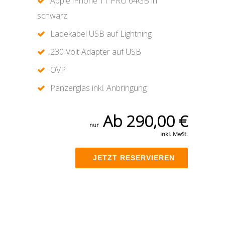
Apple iPhone 11 PRO 64GB in
schwarz
Ladekabel USB auf Lightning
230 Volt Adapter auf USB
OVP
Panzerglas inkl. Anbringung
Ab 290,00 €
nur
inkl. MwSt.
JETZT RESERVIEREN