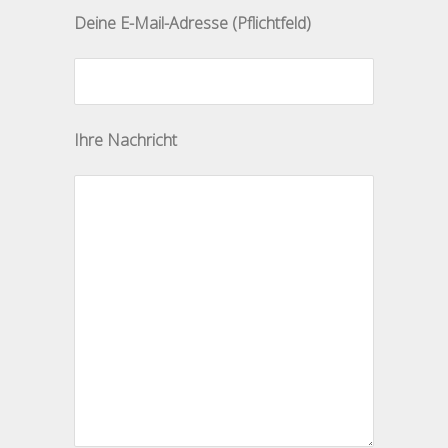
Bitte lasse dieses Feld leer.
Deine E-Mail-Adresse (Pflichtfeld)
Ihre Nachricht